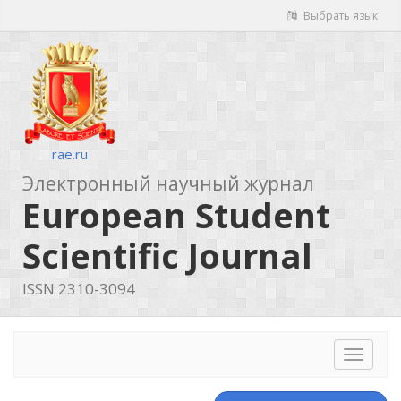
Выбрать язык
rae.ru
Электронный научный журнал
European Student
Scientific Journal
ISSN 2310-3094
Toggle
navigat