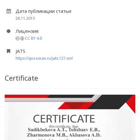
Дата публикации статьи
26.11.2013
Лицензия
CC BY 4.0
JATS
https://sjes.esrae.ru/jats.127.xml
Certificate