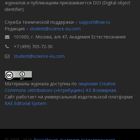
журналов и публикациям присваивается DOI (Digital object
identifier).
Служба технической поддержки –
support@rae.ru
Редакция –
student@science-eu.com
101000, г. Москва, а/я 47, Академия Естествознания
+7 (499) 705-72-30
student@science-eu.com
Материалы журнала доступны по
лицензии Creative
Commons «Attribution» («Атрибуция») 4.0 Всемирная
.
Сайт работает на универсальной издательской платформе
RAE Editorial System
© 2005–2026
Российская академия естествознания