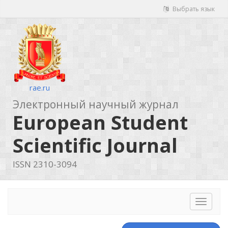
Выбрать язык
rae.ru
Электронный научный журнал
European Student
Scientific Journal
ISSN 2310-3094
Toggle
navigat