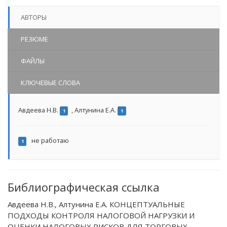
АВТОРЫ
РЕЗЮМЕ
ФАЙЛЫ
КЛЮЧЕВЫЕ СЛОВА
Авдеева Н.В.
,
Алтунина Е.А.
1
1
не работаю
1
Библиографическая ссылка
Авдеева Н.В., Алтунина Е.А. КОНЦЕПТУАЛЬНЫЕ
ПОДХОДЫ КОНТРОЛЯ НАЛОГОВОЙ НАГРУЗКИ И
ОЦЕНКИ НАЛОГОВЫХ РИСКОВ ДЛЯ ТОРГОВЫХ